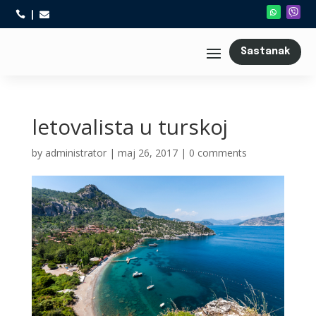



Sastanak
letovalista u turskoj
by
administrator
|
maj 26, 2017
|
0 comments