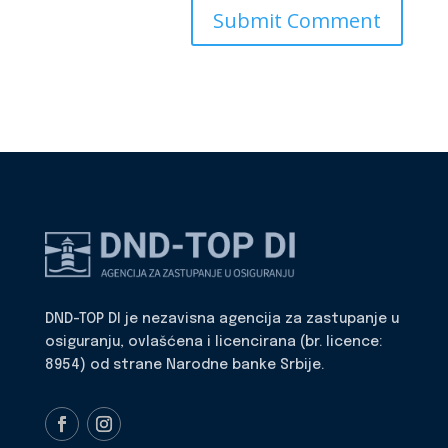
DND-TOP DI je nezavisna agencija za zastupanje u
osiguranju, ovlašćena i licencirana (br. licence:
8954) od strane Narodne banke Srbije.