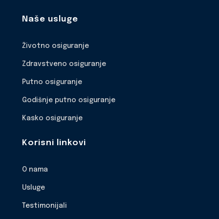
Naše usluge
Životno osiguranje
Zdravstveno osiguranje
Putno osiguranje
Godišnje putno osiguranje
Kasko osiguranje
Korisni linkovi
O nama
Usluge
Testimonijali