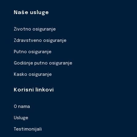
Naše usluge
Životno osiguranje
Zdravstveno osiguranje
Putno osiguranje
Godišnje putno osiguranje
Kasko osiguranje
Korisni linkovi
O nama
Usluge
Testimonijali