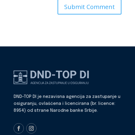
DND-TOP DI je nezavisna agencija za zastupanje u
osiguranju, ovlašćena i licencirana (br. licence:
8954) od strane Narodne banke Srbije.