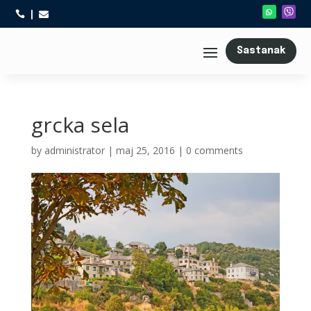



Sastanak
grcka sela
by
administrator
|
maj 25, 2016
|
0 comments