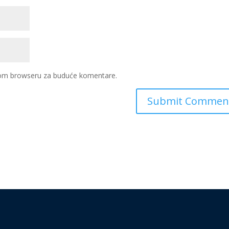
ovom browseru za buduće komentare.