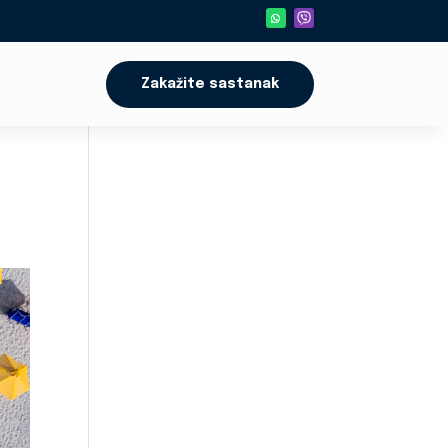
Zakažite sastanak