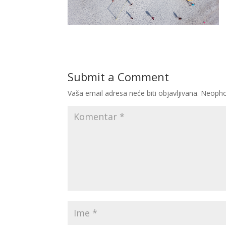
Submit a Comment
Vaša email adresa neće biti objavljivana.
Neopho