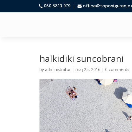
060 5813 979
office@toposiguranje.

halkidiki suncobrani
by
administrator
|
maj 25, 2016
|
0 comments