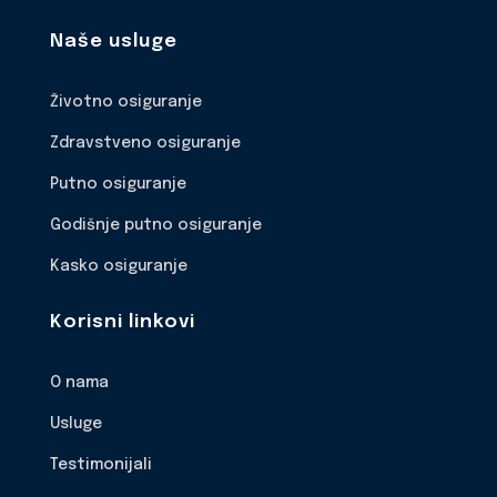
Naše usluge
Životno osiguranje
Zdravstveno osiguranje
Putno osiguranje
Godišnje putno osiguranje
Kasko osiguranje
Korisni linkovi
O nama
Usluge
Testimonijali