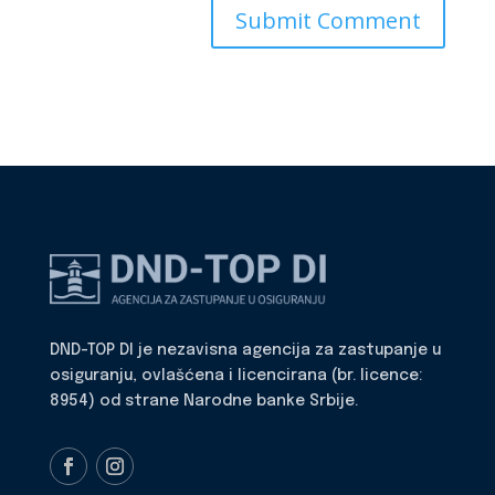
DND-TOP DI je nezavisna agencija za zastupanje u
osiguranju, ovlašćena i licencirana (br. licence:
8954) od strane Narodne banke Srbije.