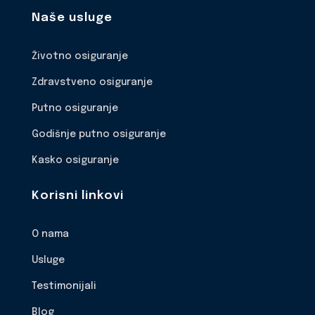
Naše usluge
Životno osiguranje
Zdravstveno osiguranje
Putno osiguranje
Godišnje putno osiguranje
Kasko osiguranje
Korisni linkovi
O nama
Usluge
Testimonijali
Blog