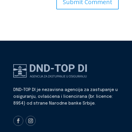
DND-TOP DI je nezavisna agencija za zastupanje u
osiguranju, ovlašćena i licencirana (br. licence:
8954) od strane Narodne banke Srbije.