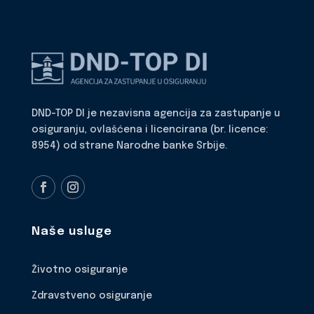
DND-TOP DI je nezavisna agencija za zastupanje u
osiguranju, ovlašćena i licencirana (br. licence:
8954) od strane Narodne banke Srbije.
Naše usluge
Životno osiguranje
Zdravstveno osiguranje