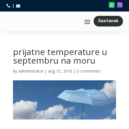



Sastanak
prijatne temperature u
septembru na moru
by
administrator
|
aug 15, 2016
|
0 comments