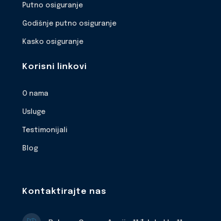
Putno osiguranje
Godišnje putno osiguranje
Kasko osiguranje
Korisni linkovi
O nama
Usluge
Testimonijali
Blog
Kontaktirajte nas