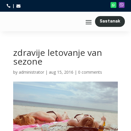



Sastanak
zdravije letovanje van
sezone
by
administrator
|
aug 15, 2016
|
0 comments