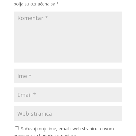
polja su označena sa
*
Sačuvaj moje ime, email i web stranicu u ovom
browseru za buduće komentare.