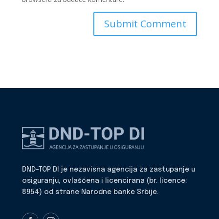
DND-TOP DI je nezavisna agencija za zastupanje u
osiguranju, ovlašćena i licencirana (br. licence:
8954) od strane Narodne banke Srbije.