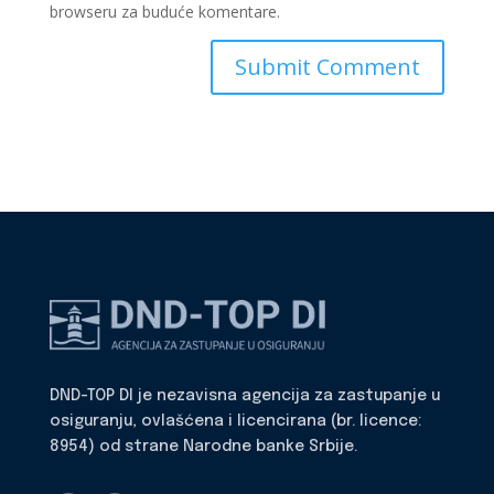
browseru za buduće komentare.
DND-TOP DI je nezavisna agencija za zastupanje u
osiguranju, ovlašćena i licencirana (br. licence:
8954) od strane Narodne banke Srbije.