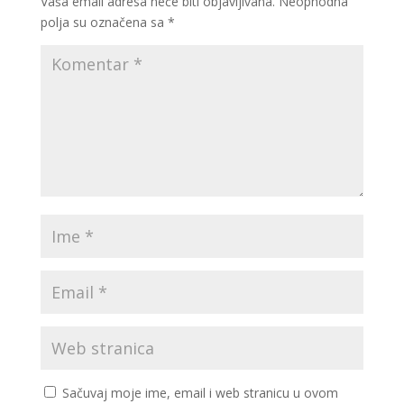
Vaša email adresa neće biti objavljivana.
Neophodna
polja su označena sa
*
Sačuvaj moje ime, email i web stranicu u ovom