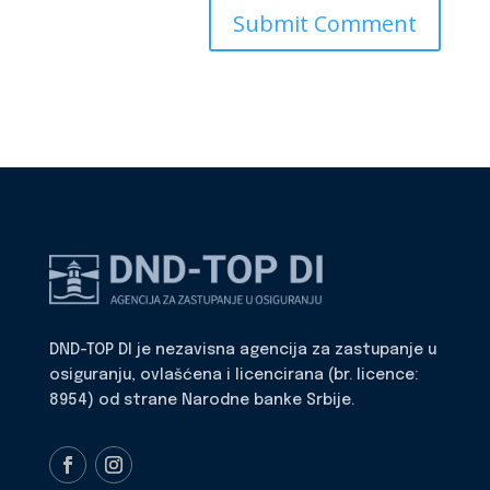
DND-TOP DI je nezavisna agencija za zastupanje u
osiguranju, ovlašćena i licencirana (br. licence:
8954) od strane Narodne banke Srbije.