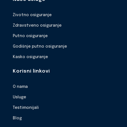
Životno osiguranje
Zdravstveno osiguranje
Putno osiguranje
Godišnje putno osiguranje
Kasko osiguranje
Korisni linkovi
O nama
Usluge
Testimonijali
Blog