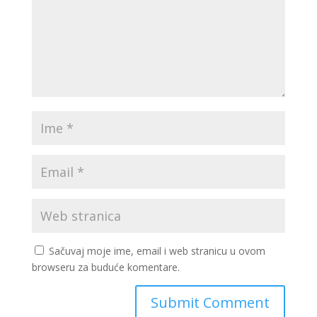
Sačuvaj moje ime, email i web stranicu u ovom
browseru za buduće komentare.