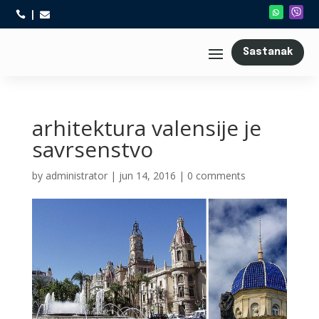



Sastanak
arhitektura valensije je
savrsenstvo
by
administrator
|
jun 14, 2016
|
0 comments