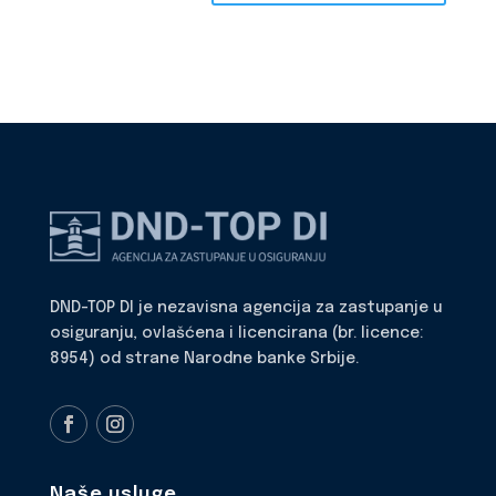
DND-TOP DI je nezavisna agencija za zastupanje u
osiguranju, ovlašćena i licencirana (br. licence:
8954) od strane Narodne banke Srbije.
Naše usluge