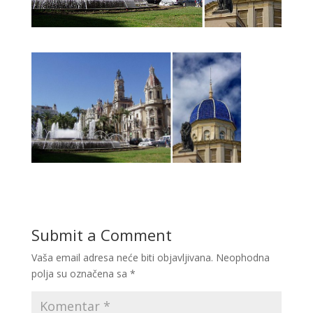
Submit a Comment
Vaša email adresa neće biti objavljivana.
Neophodna
polja su označena sa
*