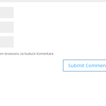
ovom browseru za buduće komentare.