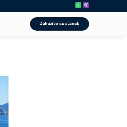
Zakažite sastanak