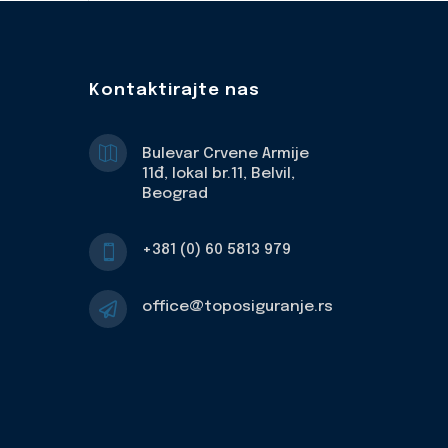
Kontaktirajte nas

Bulevar Crvene Armije
11đ, lokal br.11, Belvil,
Beograd
+381 (0) 60 5813 979

office@toposiguranje.rs
