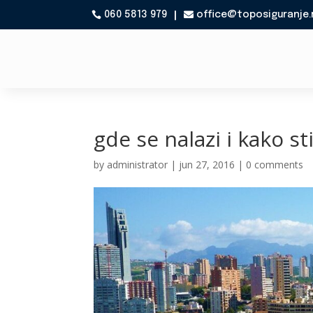
060 5813 979
office@toposiguranje.

gde se nalazi i kako st
by
administrator
|
jun 27, 2016
|
0 comments