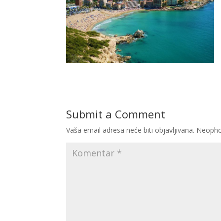
Submit a Comment
Vaša email adresa neće biti objavljivana.
Neopho