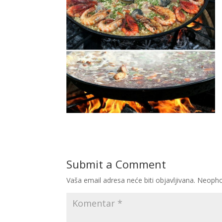
Submit a Comment
Vaša email adresa neće biti objavljivana.
Neopho