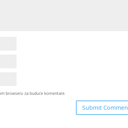
ovom browseru za buduće komentare.