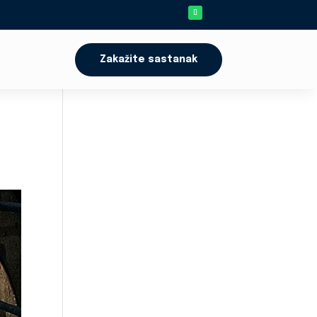
Zakažite sastanak