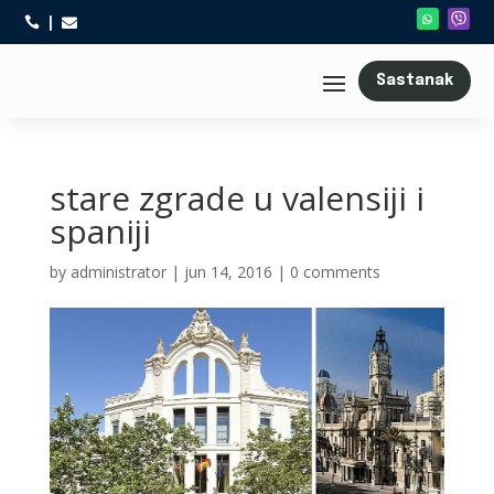



Sastanak
stare zgrade u valensiji i
spaniji
by
administrator
|
jun 14, 2016
|
0 comments