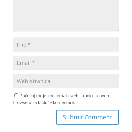
Sačuvaj moje ime, email i web stranicu u ovom
browseru za buduće komentare.