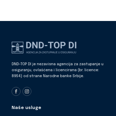
DND-TOP DI je nezavisna agencija za zastupanje u
osiguranju, ovlašćena i licencirana (br. licence:
8954) od strane Narodne banke Srbije.
Naše usluge