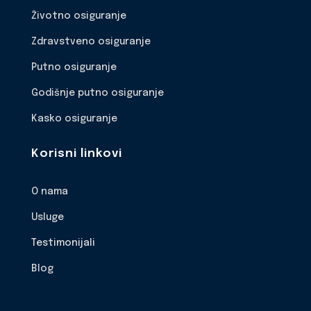
Životno osiguranje
Zdravstveno osiguranje
Putno osiguranje
Godišnje putno osiguranje
Kasko osiguranje
Korisni linkovi
O nama
Usluge
Testimonijali
Blog