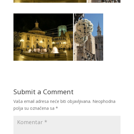
Submit a Comment
Vaša email adresa neće biti objavljivana.
Neophodna
polja su označena sa
*