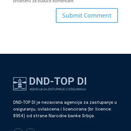
browseru za buduće komentare.
DND-TOP DI je nezavisna agencija za zastupanje u
osiguranju, ovlašćena i licencirana (br. licence:
8954) od strane Narodne banke Srbije.