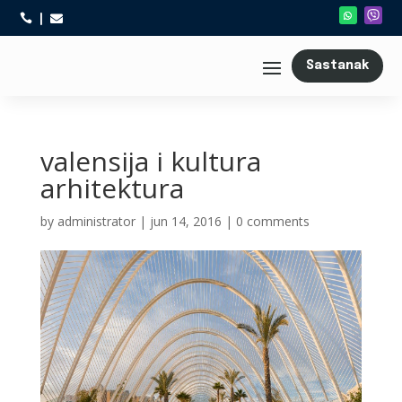



Sastanak
valensija i kultura
arhitektura
by
administrator
|
jun 14, 2016
|
0 comments