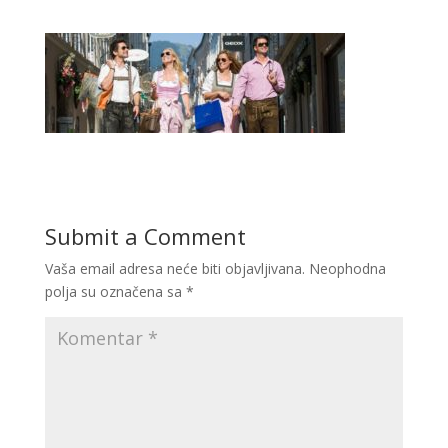
Submit a Comment
Vaša email adresa neće biti objavljivana.
Neophodna
polja su označena sa
*