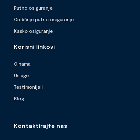
Putno osiguranje
Godišnje putno osiguranje
Kasko osiguranje
Korisni linkovi
O nama
Usluge
Testimonijali
Blog
Kontaktirajte nas