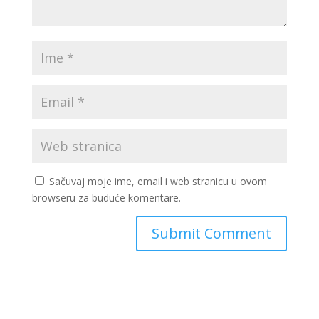
Sačuvaj moje ime, email i web stranicu u ovom
browseru za buduće komentare.