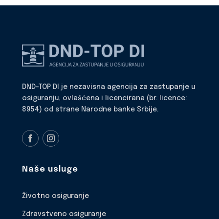
DND-TOP DI je nezavisna agencija za zastupanje u
osiguranju, ovlašćena i licencirana (br. licence:
8954) od strane Narodne banke Srbije.
Naše usluge
Životno osiguranje
Zdravstveno osiguranje