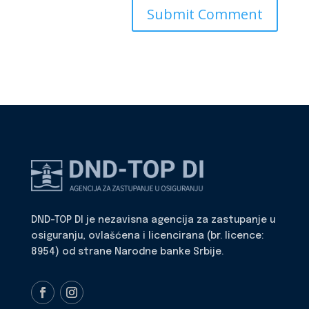
DND-TOP DI je nezavisna agencija za zastupanje u
osiguranju, ovlašćena i licencirana (br. licence:
8954) od strane Narodne banke Srbije.