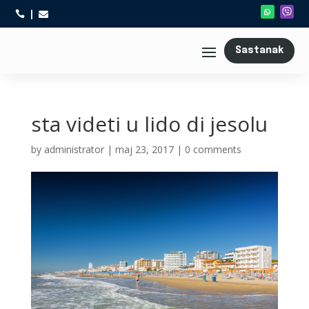



Sastanak
sta videti u lido di jesolu
by
administrator
|
maj 23, 2017
|
0 comments