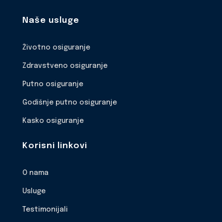
Naše usluge
Životno osiguranje
Zdravstveno osiguranje
Putno osiguranje
Godišnje putno osiguranje
Kasko osiguranje
Korisni linkovi
O nama
Usluge
Testimonijali