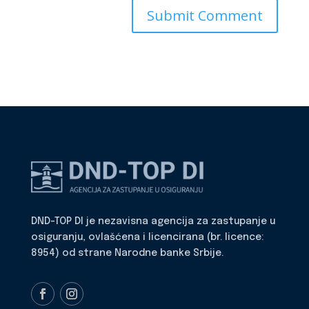
DND-TOP DI je nezavisna agencija za zastupanje u
osiguranju, ovlašćena i licencirana (br. licence:
8954) od strane Narodne banke Srbije.