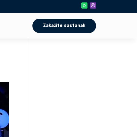
Zakažite sastanak