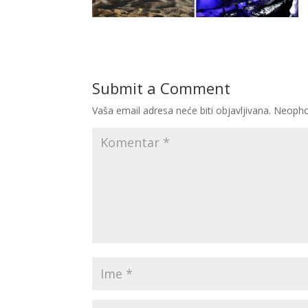
Submit a Comment
Vaša email adresa neće biti objavljivana.
Neopho