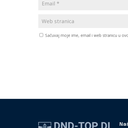
Sačuvaj moje ime, email i web stranicu u 
Na