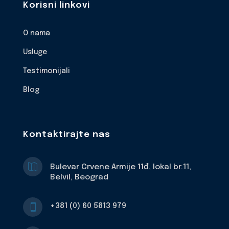
Korisni linkovi
O nama
Usluge
Testimonijali
Blog
Kontaktirajte nas

Bulevar Crvene Armije 11đ, lokal br.11,
Belvil, Beograd
+381 (0) 60 5813 979
