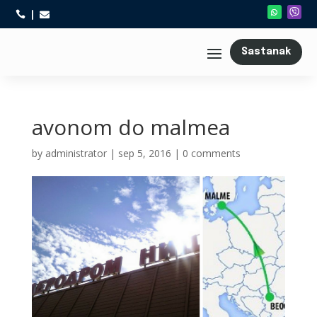



Sastanak
avonom do malmea
by
administrator
|
sep 5, 2016
|
0 comments