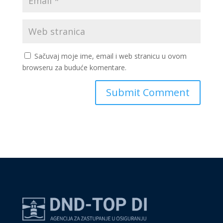
Sačuvaj moje ime, email i web stranicu u ovom
browseru za buduće komentare.