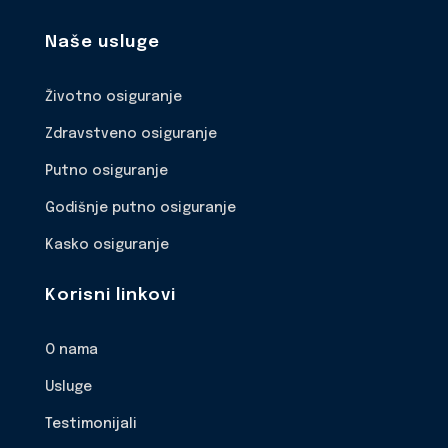
Naše usluge
Životno osiguranje
Zdravstveno osiguranje
Putno osiguranje
Godišnje putno osiguranje
Kasko osiguranje
Korisni linkovi
O nama
Usluge
Testimonijali