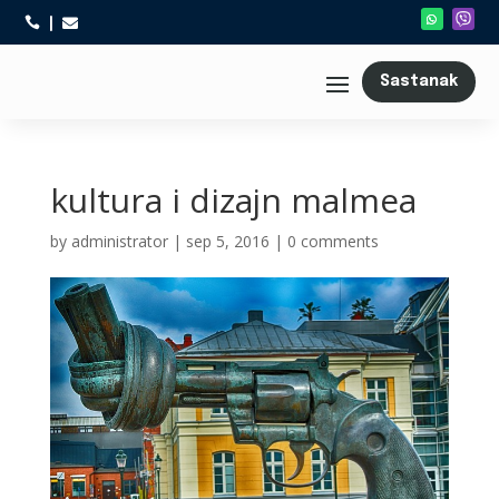



Sastanak
kultura i dizajn malmea
by
administrator
|
sep 5, 2016
|
0 comments