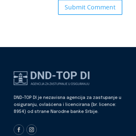
DND-TOP DI je nezavisna agencija za zastupanje u
osiguranju, ovlašćena i licencirana (br. licence:
8954) od strane Narodne banke Srbije.