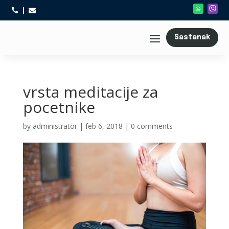



Sastanak
vrsta meditacije za
pocetnike
by
administrator
|
feb 6, 2018
|
0 comments