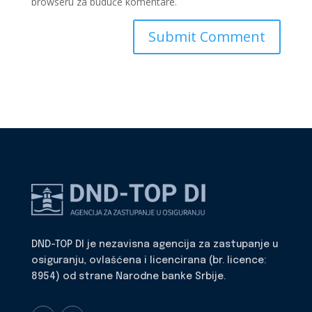
browseru za buduće komentare.
DND-TOP DI je nezavisna agencija za zastupanje u
osiguranju, ovlašćena i licencirana (br. licence:
8954) od strane Narodne banke Srbije.