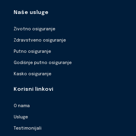
Naše usluge
Životno osiguranje
Zdravstveno osiguranje
Putno osiguranje
Godišnje putno osiguranje
Kasko osiguranje
Korisni linkovi
O nama
Usluge
Testimonijali