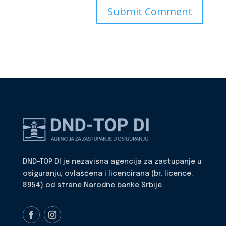
DND-TOP DI je nezavisna agencija za zastupanje u
osiguranju, ovlašćena i licencirana (br. licence:
8954) od strane Narodne banke Srbije.