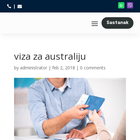



Sastanak
viza za australiju
by
administrator
|
feb 2, 2018
|
0 comments