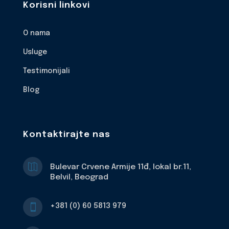
Korisni linkovi
O nama
Usluge
Testimonijali
Blog
Kontaktirajte nas

Bulevar Crvene Armije 11đ, lokal br.11,
Belvil, Beograd
+381 (0) 60 5813 979
