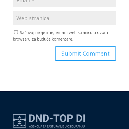
Sačuvaj moje ime, email i web stranicu u ovom
browseru za buduće komentare.