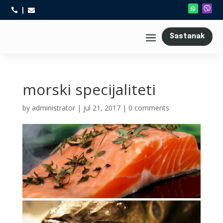



Sastanak
morski specijaliteti
by
administrator
|
jul 21, 2017
|
0 comments