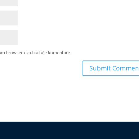
ovom browseru za buduće komentare.