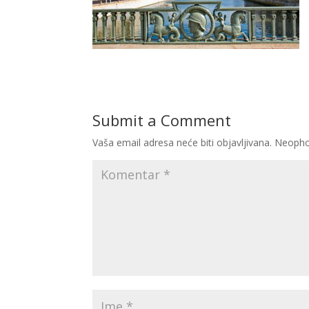
Submit a Comment
Vaša email adresa neće biti objavljivana.
Neopho