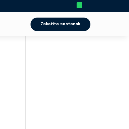
Zakažite sastanak