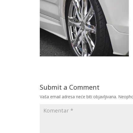
Submit a Comment
Vaša email adresa neće biti objavljivana.
Neopho