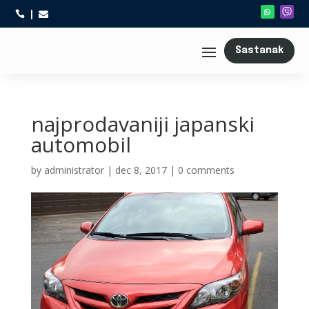



Sastanak
najprodavaniji japanski
automobil
by
administrator
|
dec 8, 2017
|
0 comments