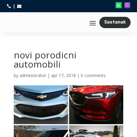



Sastanak
novi porodicni
automobili
by
administrator
|
apr 17, 2018
|
0 comments