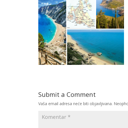
Submit a Comment
Vaša email adresa neće biti objavljivana.
Neopho