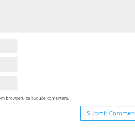
ovom browseru za buduće komentare.