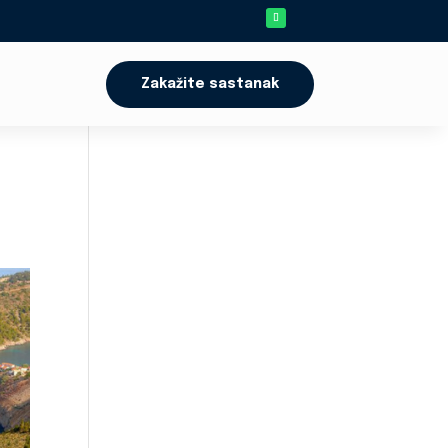
Zakažite sastanak