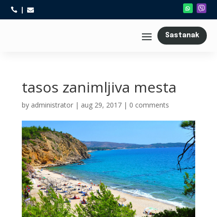



Sastanak
tasos zanimljiva mesta
by
administrator
|
aug 29, 2017
|
0 comments