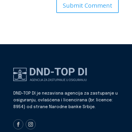
DND-TOP DI je nezavisna agencija za zastupanje u
osiguranju, ovlašćena i licencirana (br. licence:
8954) od strane Narodne banke Srbije.