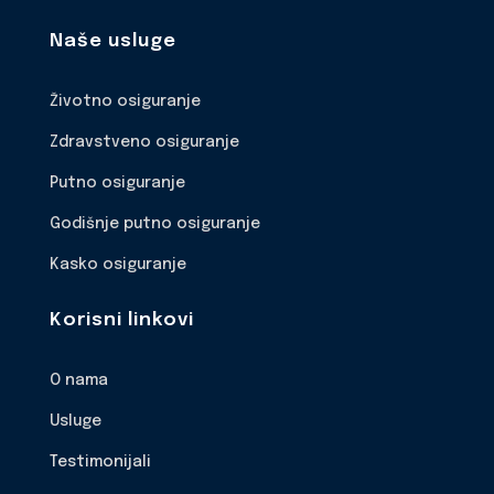
Naše usluge
Životno osiguranje
Zdravstveno osiguranje
Putno osiguranje
Godišnje putno osiguranje
Kasko osiguranje
Korisni linkovi
O nama
Usluge
Testimonijali