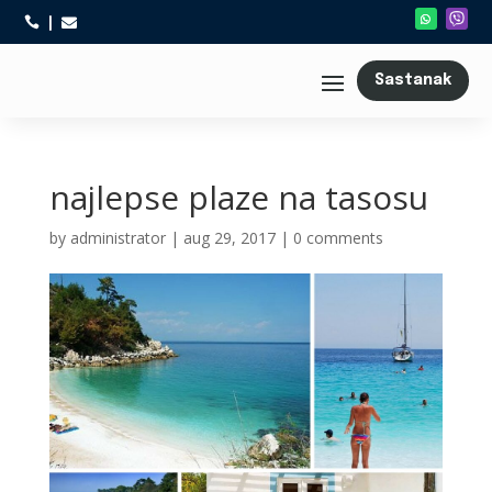



Sastanak
najlepse plaze na tasosu
by
administrator
|
aug 29, 2017
|
0 comments