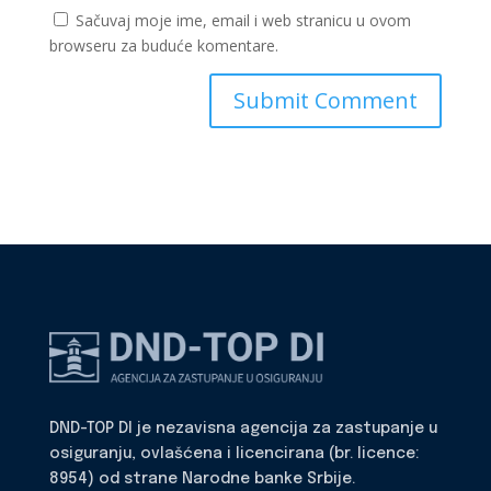
Sačuvaj moje ime, email i web stranicu u ovom
browseru za buduće komentare.
DND-TOP DI je nezavisna agencija za zastupanje u
osiguranju, ovlašćena i licencirana (br. licence:
8954) od strane Narodne banke Srbije.