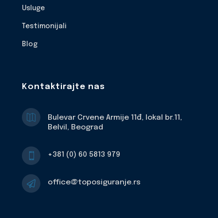
Usluge
Testimonijali
Blog
Kontaktirajte nas

Bulevar Crvene Armije 11đ, lokal br.11,
Belvil, Beograd
+381 (0) 60 5813 979

office@toposiguranje.rs
