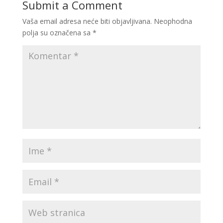
Submit a Comment
Vaša email adresa neće biti objavljivana.
Neophodna
polja su označena sa
*