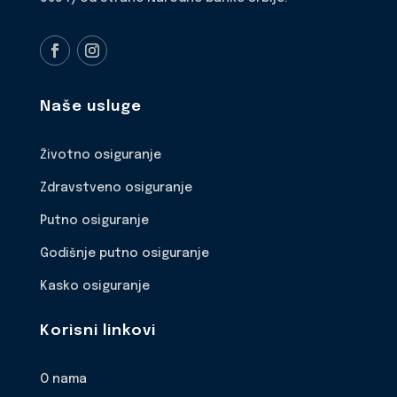
Naše usluge
Životno osiguranje
Zdravstveno osiguranje
Putno osiguranje
Godišnje putno osiguranje
Kasko osiguranje
Korisni linkovi
O nama