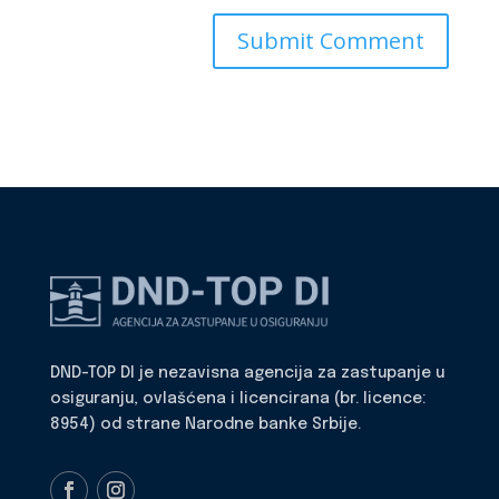
DND-TOP DI je nezavisna agencija za zastupanje u
osiguranju, ovlašćena i licencirana (br. licence:
8954) od strane Narodne banke Srbije.