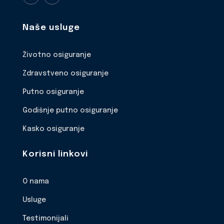
Naše usluge
Životno osiguranje
Zdravstveno osiguranje
Putno osiguranje
Godišnje putno osiguranje
Kasko osiguranje
Korisni linkovi
O nama
Usluge
Testimonijali