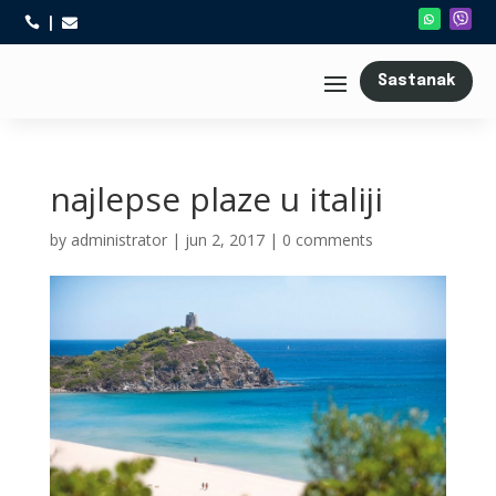



Sastanak
najlepse plaze u italiji
by
administrator
|
jun 2, 2017
|
0 comments