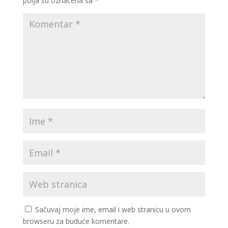
polja su označena sa
*
Sačuvaj moje ime, email i web stranicu u ovom
browseru za buduće komentare.