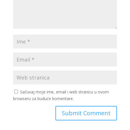
Sačuvaj moje ime, email i web stranicu u ovom
browseru za buduće komentare.