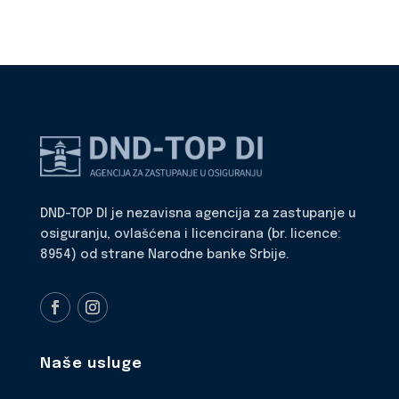
DND-TOP DI je nezavisna agencija za zastupanje u
osiguranju, ovlašćena i licencirana (br. licence:
8954) od strane Narodne banke Srbije.
Naše usluge