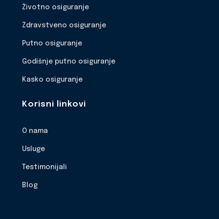
Životno osiguranje
Zdravstveno osiguranje
Putno osiguranje
Godišnje putno osiguranje
Kasko osiguranje
Korisni linkovi
O nama
Usluge
Testimonijali
Blog