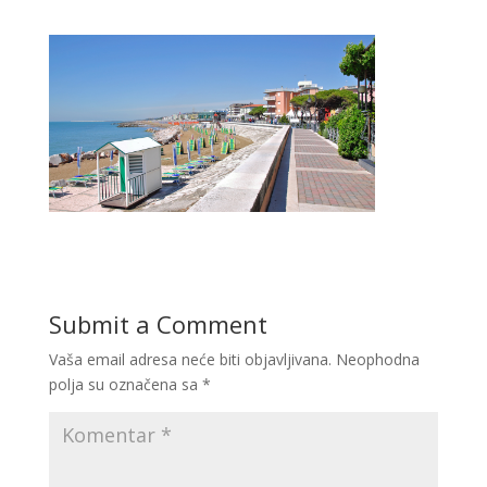
Submit a Comment
Vaša email adresa neće biti objavljivana.
Neophodna
polja su označena sa
*