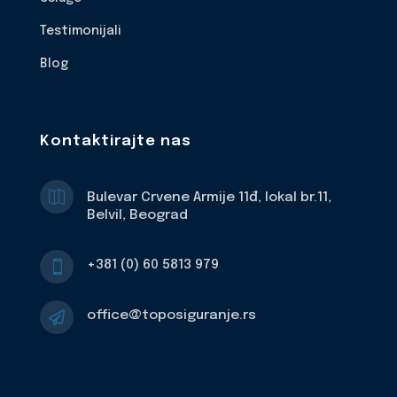
Testimonijali
Blog
Kontaktirajte nas

Bulevar Crvene Armije 11đ, lokal br.11,
Belvil, Beograd
+381 (0) 60 5813 979

office@toposiguranje.rs
