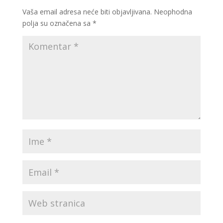
Vaša email adresa neće biti objavljivana.
Neophodna
polja su označena sa
*