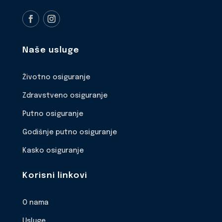
Naše usluge
Životno osiguranje
Zdravstveno osiguranje
Putno osiguranje
Godišnje putno osiguranje
Kasko osiguranje
Korisni linkovi
O nama
Usluge