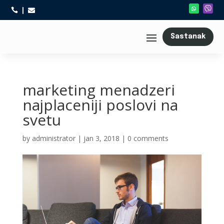



Sastanak
marketing menadzeri
najplaceniji poslovi na
svetu
by
administrator
|
jan 3, 2018
|
0 comments