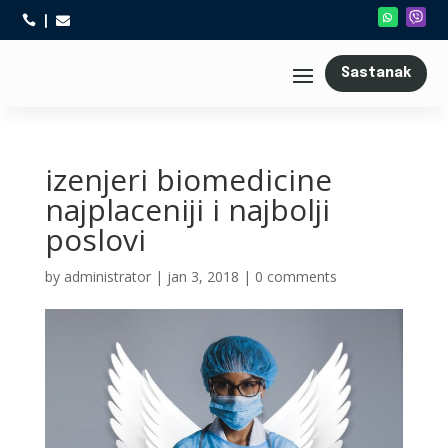



Sastanak
izenjeri biomedicine
najplaceniji i najbolji
poslovi
by
administrator
|
jan 3, 2018
|
0 comments