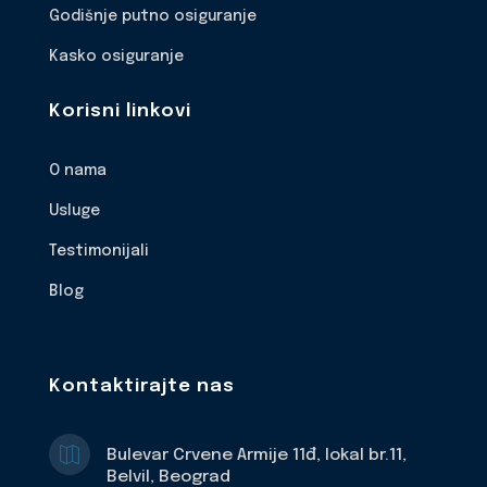
Godišnje putno osiguranje
Kasko osiguranje
Korisni linkovi
O nama
Usluge
Testimonijali
Blog
Kontaktirajte nas

Bulevar Crvene Armije 11đ, lokal br.11,
Belvil, Beograd