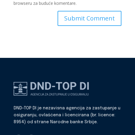
browseru za buduće komentare.
DND-TOP DI je nezavisna agencija za zastupanje u
osiguranju, ovlašćena i licencirana (br. licence:
8954) od strane Narodne banke Srbije.