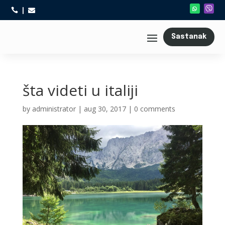



Sastanak
šta videti u italiji
by
administrator
|
aug 30, 2017
|
0 comments