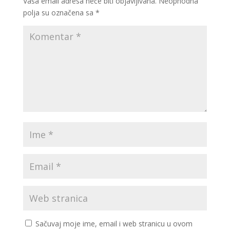
Vaša email adresa neće biti objavljivana.
Neophodna
polja su označena sa
*
Sačuvaj moje ime, email i web stranicu u ovom