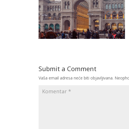
Submit a Comment
Vaša email adresa neće biti objavljivana.
Neopho