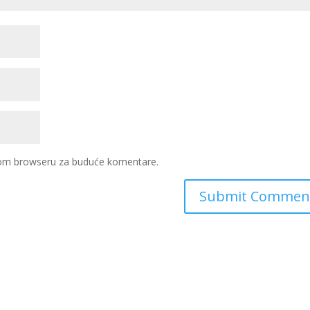
ovom browseru za buduće komentare.