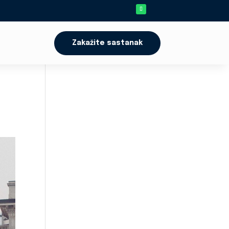
Zakažite sastanak