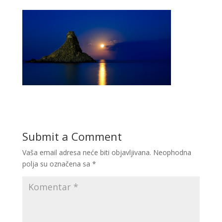
Submit a Comment
Vaša email adresa neće biti objavljivana.
Neophodna
polja su označena sa
*