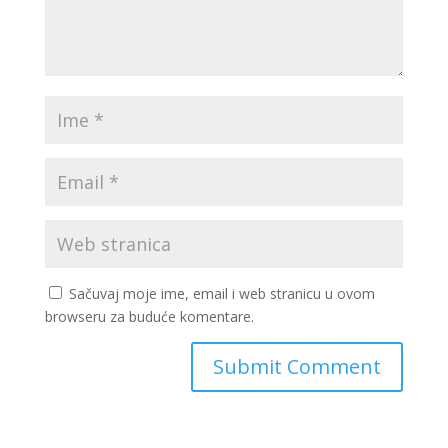
Sačuvaj moje ime, email i web stranicu u ovom
browseru za buduće komentare.