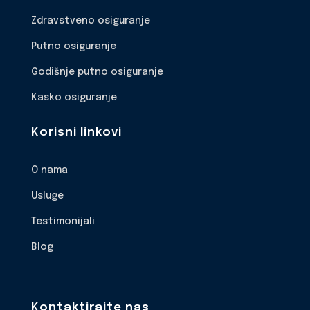
Zdravstveno osiguranje
Putno osiguranje
Godišnje putno osiguranje
Kasko osiguranje
Korisni linkovi
O nama
Usluge
Testimonijali
Blog
Kontaktirajte nas