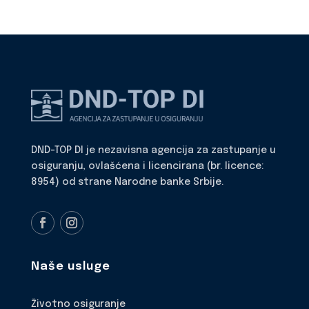
DND-TOP DI je nezavisna agencija za zastupanje u
osiguranju, ovlašćena i licencirana (br. licence:
8954) od strane Narodne banke Srbije.
Naše usluge
Životno osiguranje