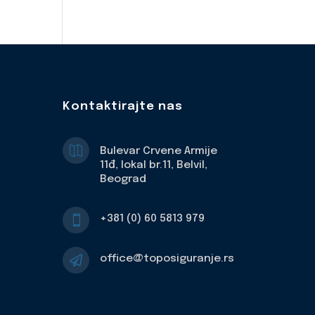
Kontaktirajte nas

Bulevar Crvene Armije
11đ, lokal br.11, Belvil,
Beograd
+381 (0) 60 5813 979

office@toposiguranje.rs
