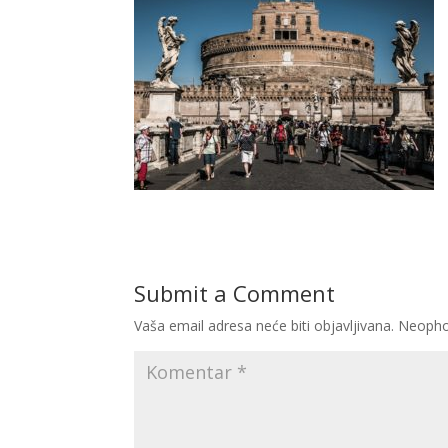
Submit a Comment
Vaša email adresa neće biti objavljivana.
Neopho