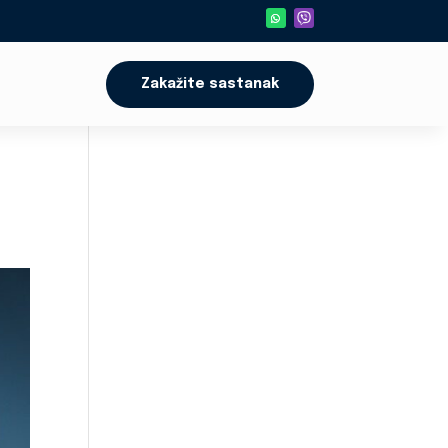
Zakažite sastanak