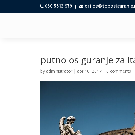
060 5813 979
office@toposiguranje.

putno osiguranje za ita
by
administrator
|
apr 10, 2017
|
0 comments