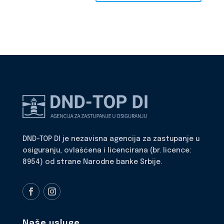
DND-TOP DI je nezavisna agencija za zastupanje u
osiguranju, ovlašćena i licencirana (br. licence:
8954) od strane Narodne banke Srbije.
Naše usluge