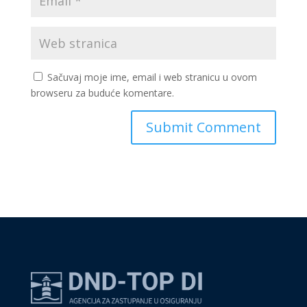
Sačuvaj moje ime, email i web stranicu u ovom
browseru za buduće komentare.