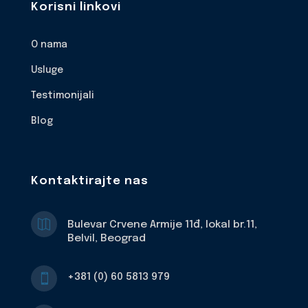
Korisni linkovi
O nama
Usluge
Testimonijali
Blog
Kontaktirajte nas

Bulevar Crvene Armije 11đ, lokal br.11,
Belvil, Beograd
+381 (0) 60 5813 979
