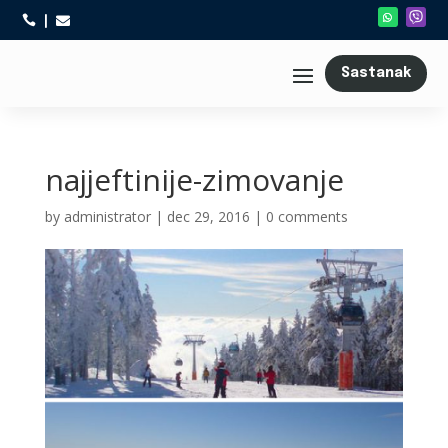



Sastanak
najjeftinije-zimovanje
by
administrator
|
dec 29, 2016
|
0 comments