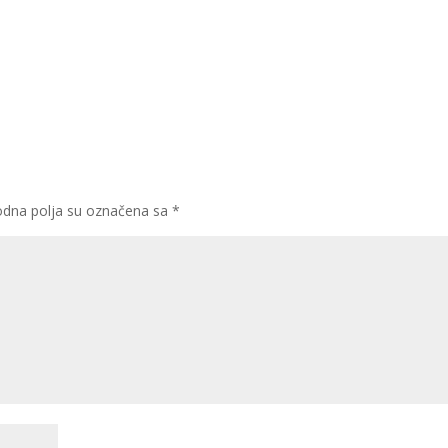
dna polja su označena sa
*