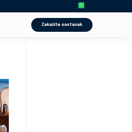
Zakažite sastanak