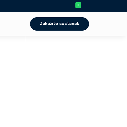
Zakažite sastanak