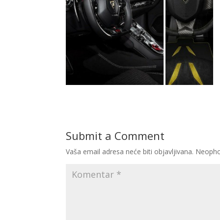
Submit a Comment
Vaša email adresa neće biti objavljivana.
Neopho