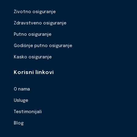
Životno osiguranje
Zdravstveno osiguranje
Putno osiguranje
Godišnje putno osiguranje
Kasko osiguranje
Korisni linkovi
O nama
Usluge
Testimonijali
Blog