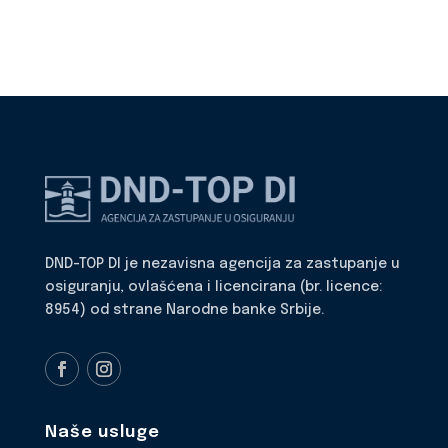
DND-TOP DI je nezavisna agencija za zastupanje u
osiguranju, ovlašćena i licencirana (br. licence:
8954) od strane Narodne banke Srbije.
Naše usluge