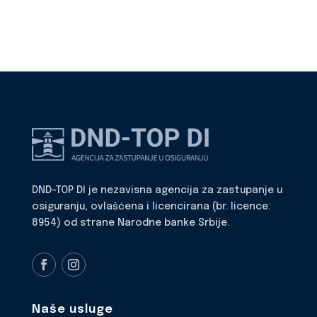
DND-TOP DI je nezavisna agencija za zastupanje u
osiguranju, ovlašćena i licencirana (br. licence:
8954) od strane Narodne banke Srbije.
Naše usluge