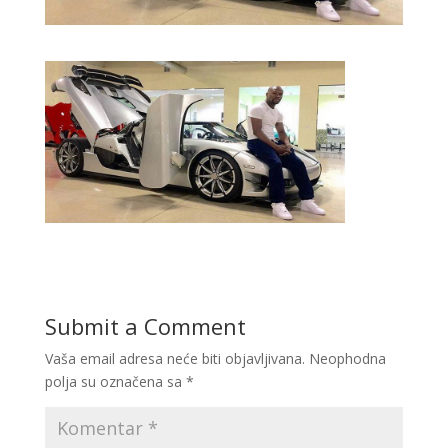
Submit a Comment
Vaša email adresa neće biti objavljivana.
Neophodna
polja su označena sa
*