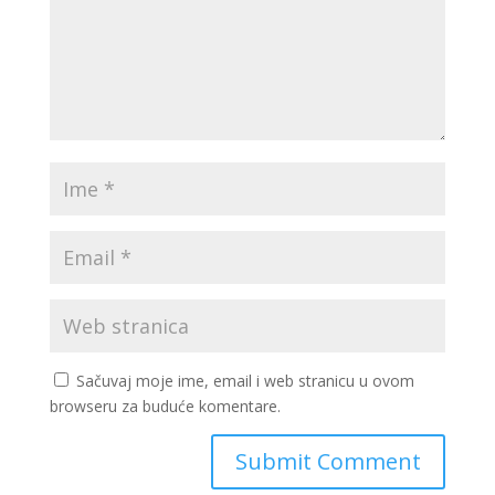
Sačuvaj moje ime, email i web stranicu u ovom
browseru za buduće komentare.