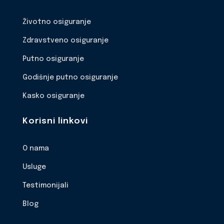
Životno osiguranje
Zdravstveno osiguranje
Putno osiguranje
Godišnje putno osiguranje
Kasko osiguranje
Korisni linkovi
O nama
Usluge
Testimonijali
Blog