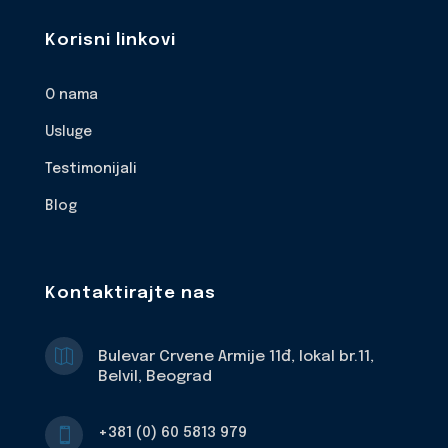
Korisni linkovi
O nama
Usluge
Testimonijali
Blog
Kontaktirajte nas

Bulevar Crvene Armije 11đ, lokal br.11,
Belvil, Beograd
+381 (0) 60 5813 979
