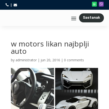



Sastanak
w motors likan najbplji
auto
by
administrator
|
jun 20, 2016
|
0 comments