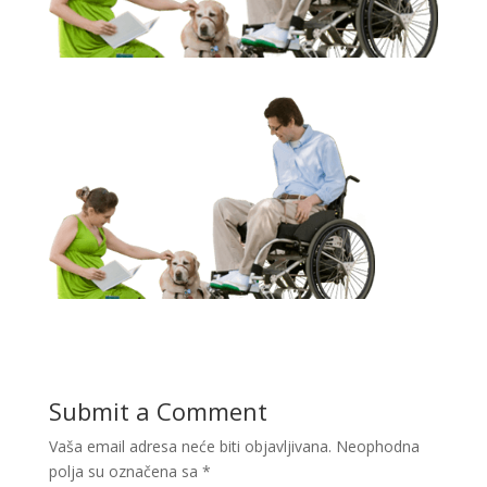
Submit a Comment
Vaša email adresa neće biti objavljivana.
Neophodna
polja su označena sa
*