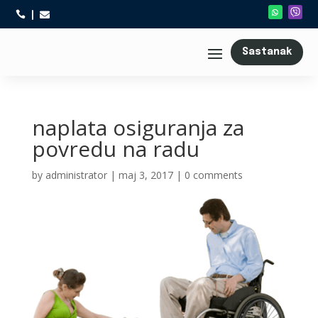



Sastanak
naplata osiguranja za
povredu na radu
by
administrator
|
maj 3, 2017
|
0 comments