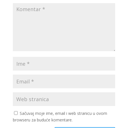
Sačuvaj moje ime, email i web stranicu u ovom
browseru za buduće komentare.