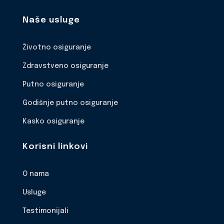
Naše usluge
Životno osiguranje
Zdravstveno osiguranje
Putno osiguranje
Godišnje putno osiguranje
Kasko osiguranje
Korisni linkovi
O nama
Usluge
Testimonijali