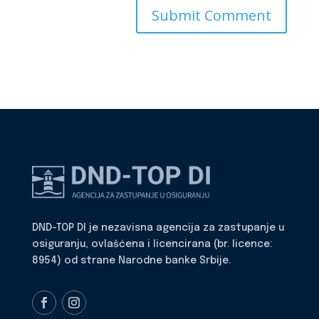
DND-TOP DI je nezavisna agencija za zastupanje u
osiguranju, ovlašćena i licencirana (br. licence:
8954) od strane Narodne banke Srbije.