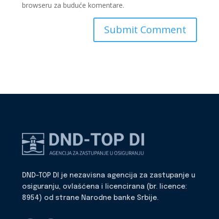
browseru za buduće komentare.
DND-TOP DI je nezavisna agencija za zastupanje u
osiguranju, ovlašćena i licencirana (br. licence:
8954) od strane Narodne banke Srbije.