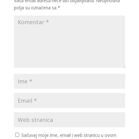
Vaša email adresa neće biti objavljivana.
Neophodna
polja su označena sa
*
Sačuvaj moje ime, email i web stranicu u ovom